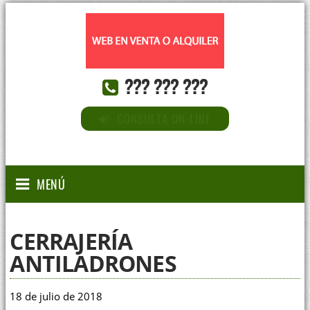
??? ??? ???
CONSULTA ON-LINE
MENÚ
CERRAJERÍA
ANTILADRONES
18 de julio de 2018