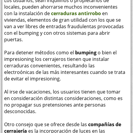
Los usuarios, sean inquilinos o propietarios de
locales, pueden ahorrarse muchos inconvenientes
con la instalación de
cerraduras antirrobo
en
viviendas, elementos de gran utilidad con los que se
van a ver libres de entradas fraudulentas provocadas
con el bumping y con otros sistemas para abrir
puertas.
Para detener métodos como el
bumping
o bien el
impresioning los cerrajeros tienen que instalar
cerraduras convenientes, resultando las
electroónicas de las más interesantes cuando se trata
de evitar el impresioning.
Al irse de vacaciones, los usuarios tienen que tomar
en consideración distintas consideraciones, como es
no propagar sus pretensiones ante personas
desconocidas.
Otro consejo que se ofrece desde las
compañías de
cerrajería
es la incorporación de luces en las