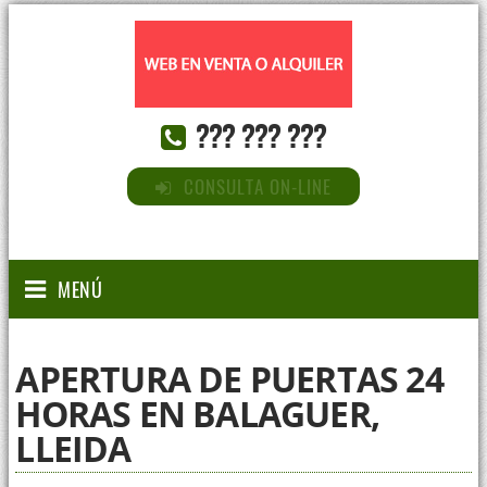
??? ??? ???
CONSULTA ON-LINE
MENÚ
APERTURA DE PUERTAS 24
HORAS EN BALAGUER,
LLEIDA